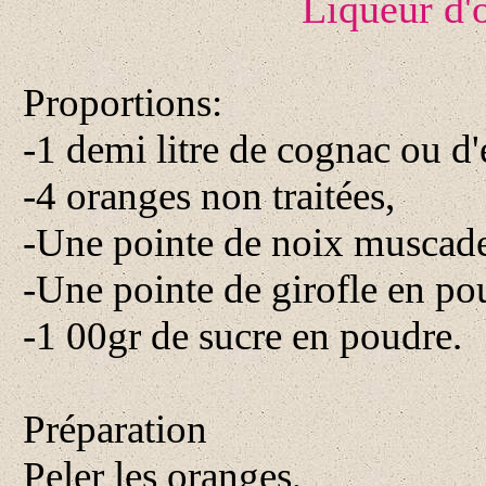
Liqueur d'
Proportions:
-1 demi litre de cognac ou d'e
-4 oranges non traitées,
-Une pointe de noix muscade
-Une pointe de girofle en po
-1 00gr de sucre en poudre.
Préparation
Peler les oranges,