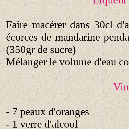
Faire macérer dans 30cl d'a
écorces de mandarine pendan
(350gr de sucre)
Mélanger le volume d'eau cor
Vin
- 7 peaux d'oranges
- 1 verre d'alcool