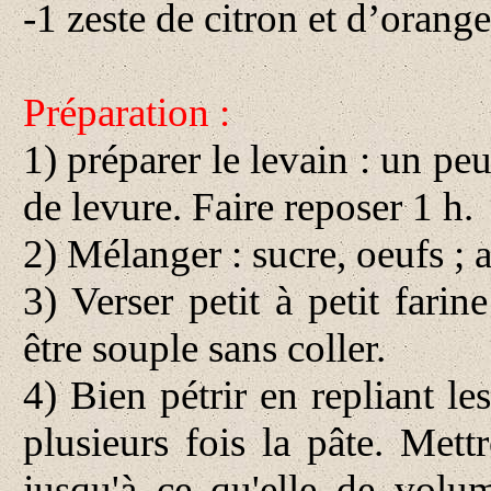
-1 zeste de citron et d’orang
Préparation :
1) préparer le levain : un peu
de levure. Faire reposer 1 h.
2) Mélanger : sucre, oeufs ; 
3) Verser petit à petit farin
être souple sans coller.
4) Bien pétrir en repliant le
plusieurs fois la pâte. Mett
jusqu'à ce qu'elle de volu