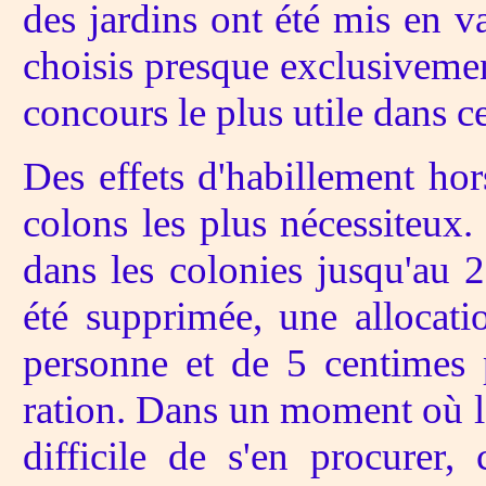
des jardins ont été mis en va
choisis presque exclusivemen
concours le plus utile dans c
Des effets d'habillement hor
colons les plus nécessiteux.
dans les colonies jusqu'au 2
été supprimée, une allocati
personne et de 5 centimes 
ration. Dans un moment où les
difficile de s'en procurer,