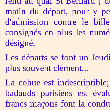
rend au quai St Bernard ( de
matin du départ, pour y pes
d'admission contre le bil
consignés en plus les numé
désigné.
Les départs se font un Jeud
plus souvent clément...
La cohue est indescriptible;
badauds parisiens est éva
francs maçons font la condui