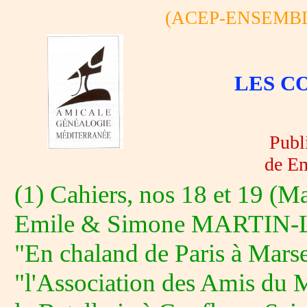
(ACEP-ENSEMBLE 
LES CO
Publi
de Em
(1) Cahiers, nos 18 et 19 (Ma
Emile & Simone MARTIN
"En chaland de Paris à Marse
"l'Association des Amis du M