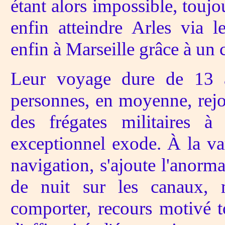
étant alors impossible, toujou
enfin atteindre Arles via 
enfin à Marseille grâce à un c
Leur voyage dure de 13 
personnes, en moyenne, rejoi
des frégates militaires à
exceptionnel exode. À la va
navigation, s'ajoute l'anorma
de nuit sur les canaux, m
comporter, recours motivé to