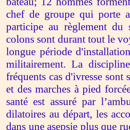
bateau; 12 hommes forment 
chef de groupe qui porte a
participe au règlement du 
colons sont durant tout le voy
longue période d'installatio
militairement. La discipli
fréquents cas d'ivresse sont
et des marches à pied forcée
santé est assuré par l’amb
dilatoires au départ, les ac
dans une asepsie plus que ru