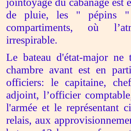
jointoyage du cabanage est enf
de pluie, les " pépins " 
compartiments, où l’at
irrespirable.
Le bateau d'état-major ne 
chambre avant est en part
officiers: le capitaine, ch
adjoint, l’officier comptabl
l'armée et le représentant c
relais, aux approvisionneme