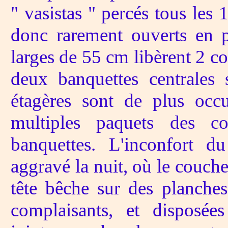
" vasistas " percés tous les 
donc rarement ouverts en p
larges de 55 cm libèrent 2 co
deux banquettes centrales
étagères sont de plus occu
multiples paquets des c
banquettes. L'inconfort d
aggravé la nuit, où le couche
tête bêche sur des planches
complaisants, et disposée