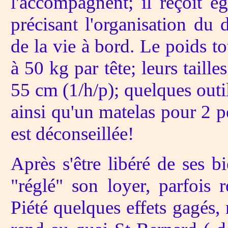
l'accompagnent; il reçoit ég
précisant l'organisation du 
de la vie à bord. Le poids to
à 50 kg par tête; leurs taill
55 cm (1/h/p); quelques outi
ainsi qu'un matelas pour 2 pe
est déconseillée!
Après s'être libéré de ses 
"réglé" son loyer, parfois r
Piété quelques effets gagés, 