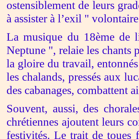
ostensiblement de leurs gra
à assister à l’exil " volontair
La musique du 18ème de li
Neptune ", relaie les chants p
la gloire du travail, entonné
les chalands, pressés aux luc
des cabanages, combattent ain
Souvent, aussi, des chorale
chrétiennes ajoutent leurs co
festivités. Le trait de toues