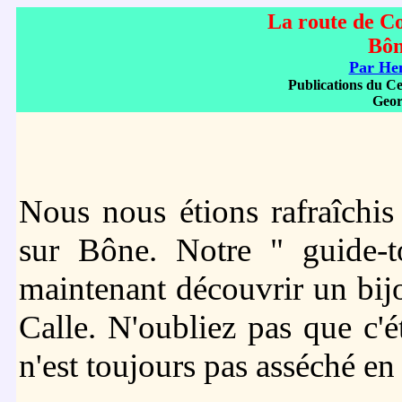
La route de Co
Bôn
Par H
Publications du Cen
Geor
Nous nous étions rafraîchi
sur Bône. Notre " guide-to
maintenant découvrir un bijo
Calle. N'oubliez pas que c'
n'est toujours pas asséché 