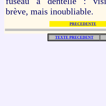
fuseau à dentelle : vis
brève, mais inoubliable.
PRECEDENTE
TEXTE PRECEDENT