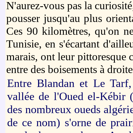
N'aurez-vous pas la curiosité,
pousser jusqu'au plus orienta
Ces 90 kilomètres, qu'on ne
Tunisie, en s'écartant d'aill
marais, ont leur pittoresque 
entre des boisements à droit
Entre Blandan et Le Tarf,
vallée de l'Oued el-Kébir 
des nombreux oueds algéri
de ce nom) s'orne de prair