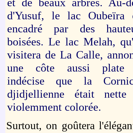
et de beaux arbres. Au-d
d'Yusuf, le lac Oubeïra 
encadré par des haute
boisées. Le lac Melah, qu
visitera de La Calle, anno
une côte aussi plate 
indécise que la Corni
djidjellienne était nette
violemment colorée.
Surtout, on goûtera l'éléga