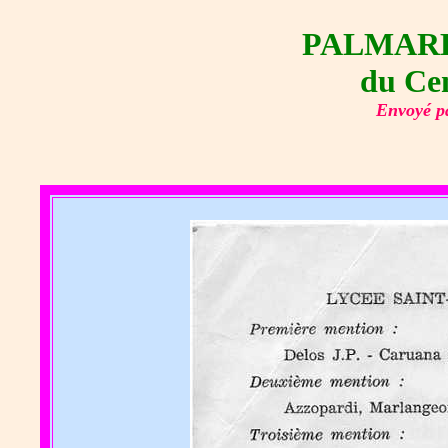
PALMARE
du Cen
Envoyé 