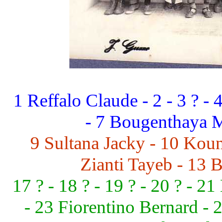
1 Reffalo Claude - 2 - 3 ? - 
- 7 Bougenthaya 
9 Sultana Jacky - 10 Kou
Zianti Tayeb - 13 Bi
17 ? - 18 ? - 19 ? - 20 ? - 
- 23 Fiorentino Bernard -