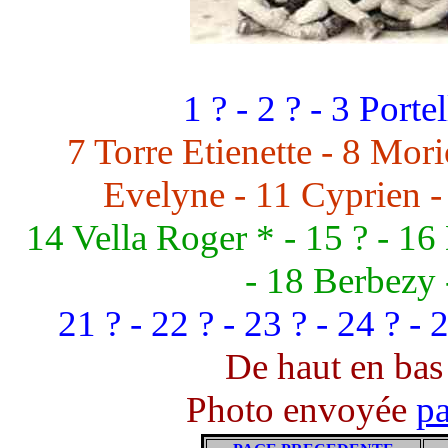
1 ? - 2 ? - 3 Portel
7 Torre Etienette - 8 Mori
Evelyne - 11 Cyprien - 
14 Vella Roger * - 15 ? - 1
- 18 Berbezy -
21 ? - 22 ? - 23 ? - 24 ? -
De haut en bas 
Photo envoyée
p