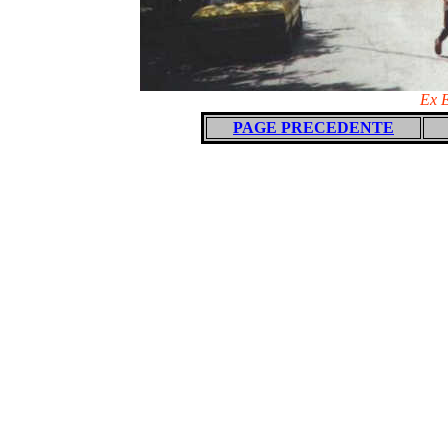
Ex E
PAGE PRECEDENTE