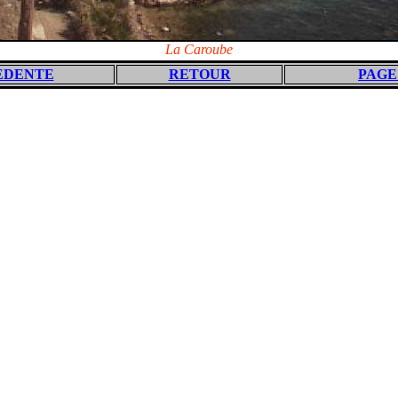
La Caroube
EDENTE
RETOUR
PAGE