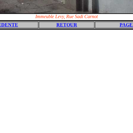
Immeuble Levy, Rue Sadi Carnot
EDENTE
RETOUR
PAGE