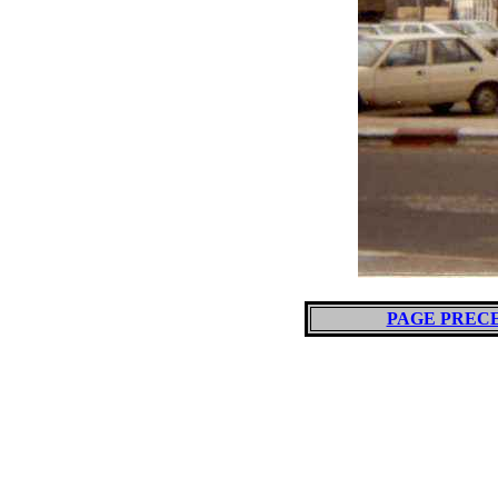
PAGE PREC