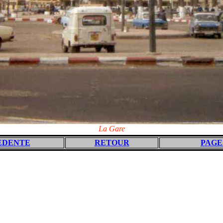
La Gare
EDENTE
RETOUR
PAGE