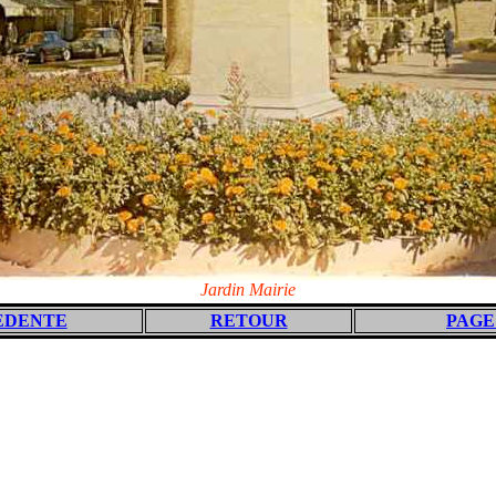
Jardin Mairie
EDENTE
RETOUR
PAGE