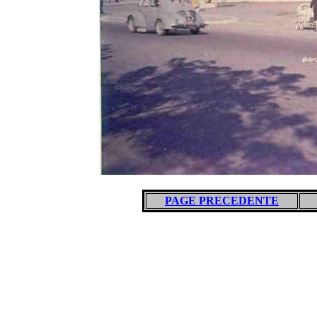
PAGE PRECEDENTE