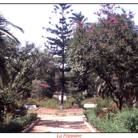
La Pépinière