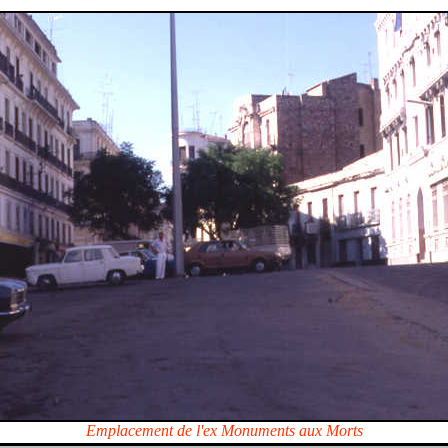
Emplacement de l'ex Monuments aux Morts