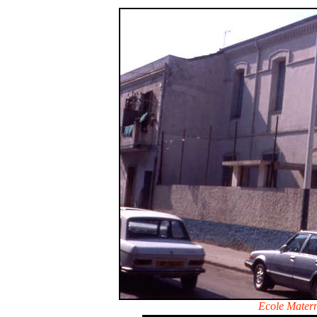
Ecole Matern