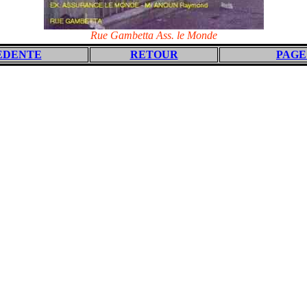
Rue Gambetta Ass. le Monde
EDENTE
RETOUR
PAGE