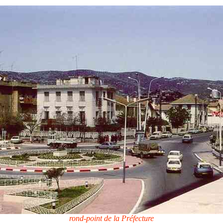
rond-point de la Préfecture