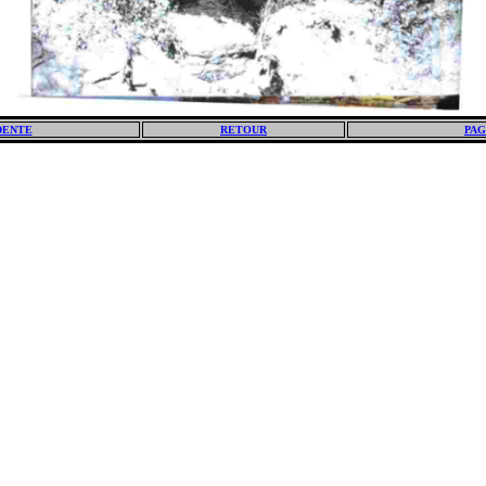
DENTE
RETOUR
PAG