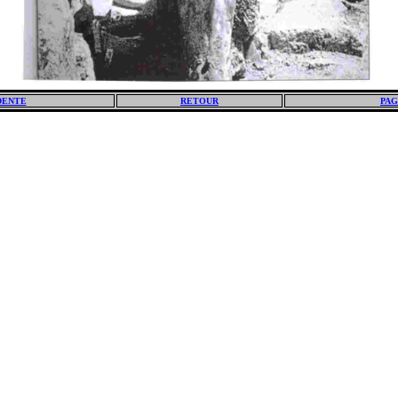
DENTE
RETOUR
PAG