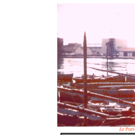
Le Port-