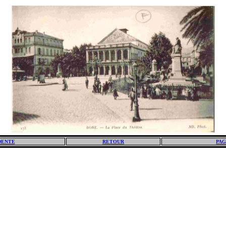
DENTE
RETOUR
PAG