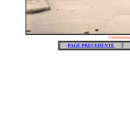
Etablisseme
PAGE PRECEDENTE