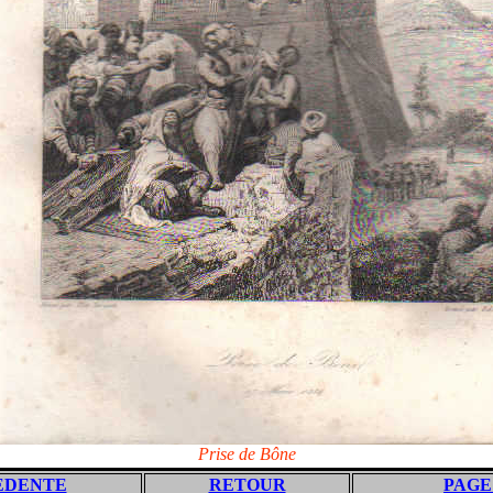
Prise de Bône
EDENTE
RETOUR
PAGE