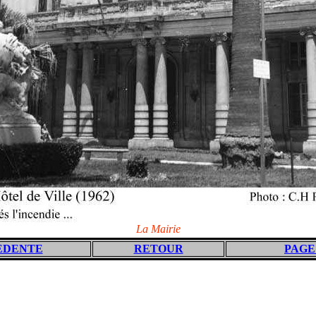
La Mairie
EDENTE
RETOUR
PAGE