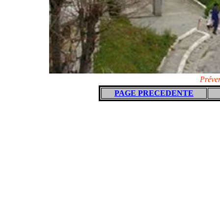
Préve
PAGE PRECEDENTE