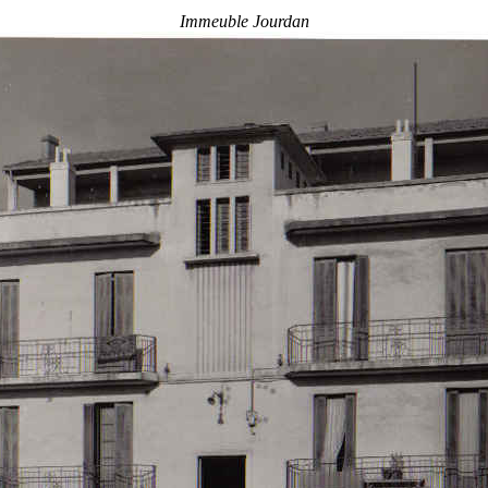
Immeuble Jourdan