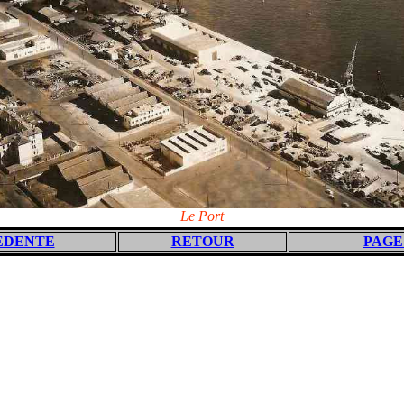
Le Port
EDENTE
RETOUR
PAGE