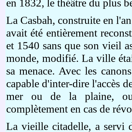
en 1832, le théâtre du plus be
La Casbah, construite en l'an
avait été entièrement recons
et 1540 sans que son vieil as
monde, modifié. La ville étai
sa menace. Avec les canons d
capable d'inter-dire l'accès d
mer ou de la plaine, ou 
complètement en cas de révol
La vieille citadelle, a serv