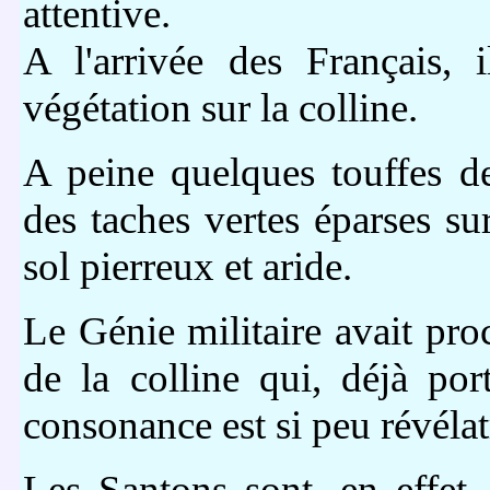
attentive.
A l'arrivée des Français, 
végétation sur la colline.
A peine quelques touffes de 
des taches vertes éparses sur
sol pierreux et aride.
Le Génie militaire avait p
de la colline qui, déjà po
consonance est si peu révéla
Les Santons sont, en effet