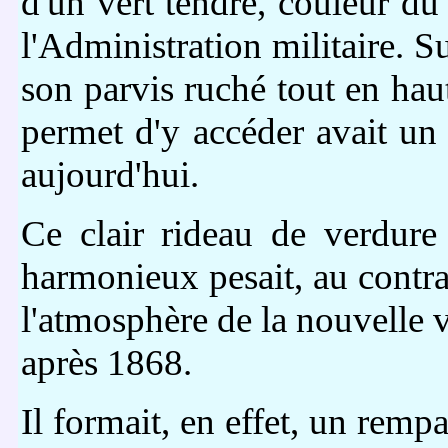
d'un vert tendre, couleur du 
l'Administration militaire. Su
son parvis ruché tout en haut
permet d'y accéder avait un r
aujourd'hui.
Ce clair rideau de verdure 
harmonieux pesait, au contra
l'atmosphère de la nouvelle vi
après 1868.
Il formait, en effet, un rempa