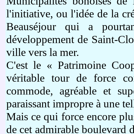
Municipalités bônoises de 
l'initiative, ou l'idée de la 
Beauséjour qui a pourta
développement de Saint-Clou
ville vers la mer.
C'est le « Patrimoine Coop
véritable tour de force co
commode, agréable et supe
paraissant impropre à une tel
Mais ce qui force encore plus
de cet admirable boulevard d