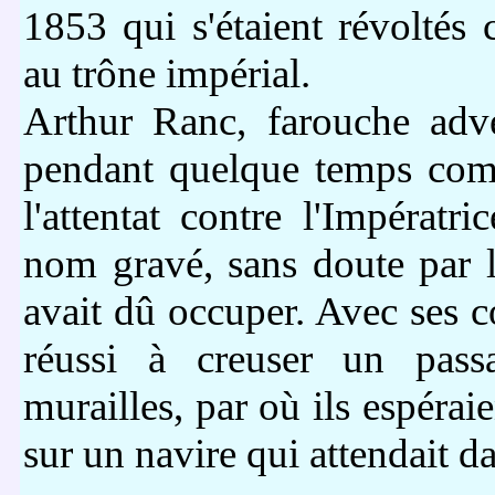
1853 qui s'étaient révoltés 
au trône impérial.
Arthur Ranc, farouche adve
pendant quelque temps com
l'attentat contre l'Impérat
nom gravé, sans doute par lu
avait dû occuper. Avec ses c
réussi à creuser un passa
murailles, par où ils espérai
sur un navire qui attendait da