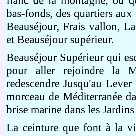
flanc de la montagne, ou q
bas-fonds, des quartiers aux 
Beauséjour, Frais vallon, L
et Beauséjour supérieur.
Beauséjour Supérieur qui esc
pour aller rejoindre la M
redescendre Jusqu'au Lever 
morceau de Méditerranée d
brise marine dans les Jardins 
La ceinture que font à la vi