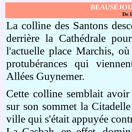
BEAUSÉJOU
De 
La colline des Santons desc
derrière la Cathédrale pou
l'actuelle place Marchis, où
protubérances qui viennen
Allées Guynemer.
Cette colline semblait avoi
sur son sommet la Citadelle 
ville qui s'était appuyée cont
La Casbah, en effet, domina