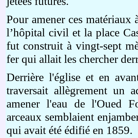
jetées futures.
Pour amener ces matériaux à 
l’hôpital civil et la place C
fut construit à vingt-sept m
fer qui allait les chercher derr
Derrière l'église et en ava
traversait allègrement un 
amener l'eau de l'Oued Fo
arceaux semblaient enjamber l
qui avait été édifié en 1859.