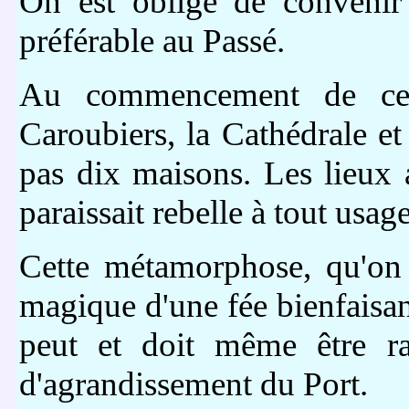
On est obligé de convenir
préférable au Passé.
Au commencement de ce si
Caroubiers, la Cathédrale et
pas dix maisons. Les lieux a
paraissait rebelle à tout usage
Cette métamorphose, qu'on 
magique d'une fée bienfaisant
peut et doit même être ra
d'agrandissement du Port.