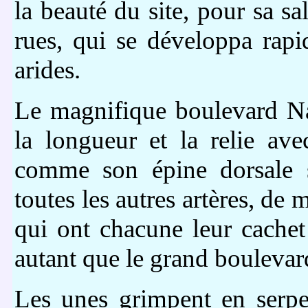
la beauté du site, pour sa sa
rues, qui se développa rapi
arides.
Le magnifique boulevard Na
la longueur et la relie av
comme son épine dorsale s
toutes les autres artères, de
qui ont chacune leur cachet 
autant que le grand bouleva
Les unes grimpent en serp