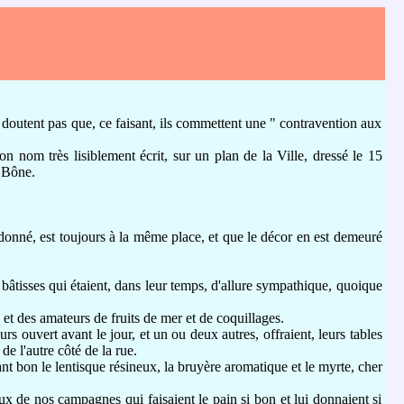
doutent pas que, ce faisant, ils commettent une " contravention aux
 nom très lisiblement écrit, sur un plan de la Ville, dressé le 15
 Bône.
onné, est toujours à la même place, et que le décor en est demeuré
bâtisses qui étaient, dans leur temps, d'allure sympathique, quoique
 et des amateurs de fruits de mer et de coquillages.
rs ouvert avant le jour, et un ou deux autres, offraient, leurs tables
de l'autre côté de la rue.
ant bon le lentisque résineux, la bruyère aromatique et le myrte, cher
aux de nos campagnes qui faisaient le pain si bon et lui donnaient si