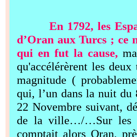
En 1792, les Esp
d’Oran aux Turcs ; ce n
qui en fut la cause,
mai
qu'accélérèrent les deux
magnitude ( probablemen
qui, l’un dans la nuit du
22 Novembre suivant, dét
de la ville…/…Sur les 
comptait alors Oran, prè