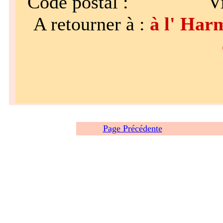
Code postal : Vil
A retourner à :
à l' Harm
Page Précédente