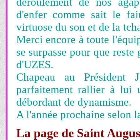
déroulement de nos agap
d'enfer comme sait le fa
virtuose du son et de la tch
Merci encore à toute l'équ
se surpasse pour que reste
d'UZES.
Chapeau au Président J
parfaitement rallier à lu
débordant de dynamisme.
A l'année prochaine selon l
La page de Saint Augus