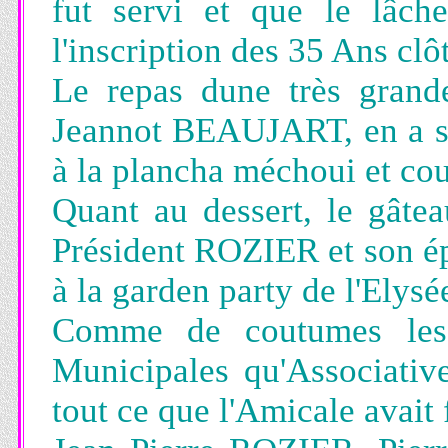
fut servi et que le lâch
l'inscription des 35 Ans clô
Le repas dune très grande
Jeannot BEAUJART, en a su
à la plancha méchoui et cou
Quant au dessert, le gâtea
Président ROZIER et son épo
à la garden party de l'Elysé
Comme de coutumes les a
Municipales qu'Associative
tout ce que l'Amicale avait 