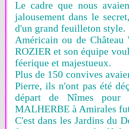
Le cadre que nous avaient
jalousement dans le secret
d'un grand feuilleton style.
Américain ou de Château W
ROZIER et son équipe voul
féerique et majestueux.
Plus de 150 convives avaien
Pierre, ils n'ont pas été dé
départ de Nîmes pour 
MALHERBE à Amirales fut 
C'est dans les Jardins du D