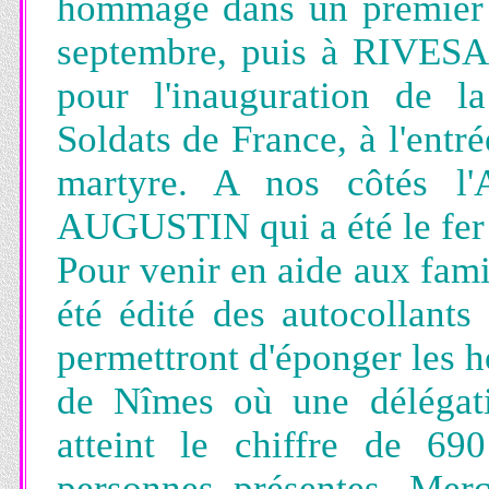
hommage dans un premier 
septembre, puis à RIVESA
pour l'inauguration de 
Soldats de France, à l'entr
martyre. A nos côtés l'
AUGUSTIN qui a été le fer d
Pour venir en aide aux famil
été édité des autocollant
permettront d'éponger les h
de Nîmes où une délégati
atteint le chiffre de 69
personnes présentes. Me