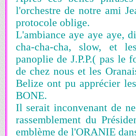
l'orchestre de notre ami J
protocole oblige.
L'ambiance aye aye aye, d
cha-cha-cha, slow, et le
panoplie de J.P.P.( pas le 
de chez nous et les Oranais
Belize ont pu apprécier l
BONE.
Il serait inconvenant de ne
rassemblement du Présid
emblème de l'ORANIE dan