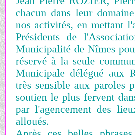
Jean Pierre ROZIER, Pie
chacun dans leur domaine 
nos activités, en mettant l
Présidents de l'Associat
Municipalité de Nîmes pour 
réservé à la seule commun
Municipale délégué aux 
très sensible aux paroles 
soutien le plus fervent da
par l'agencement des lie
alloués.
Après ces belles phrase