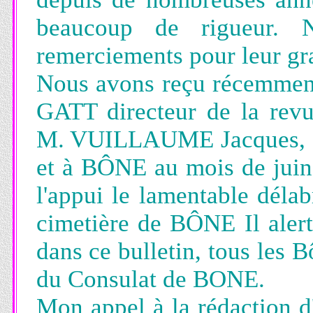
beaucoup de rigueur. N
remerciements pour leur g
Nous avons reçu récemment
GATT directeur de la re
M. VUILLAUME Jacques, q
et à BÔNE au mois de juin 
l'appui le lamentable délab
cimetière de BÔNE Il alert
dans ce bulletin, tous les B
du Consulat de BONE.
Mon appel à la rédaction d