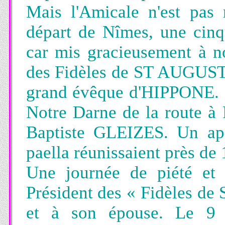
Mais l'Amicale n'est pas 
départ de Nîmes, une cinqu
car mis gracieusement à no
des Fidèles de ST AUGUST
grand évêque d'HIPPONE. La
Notre Darne de la route à 
Baptiste GLEIZES. Un apé
paella réunissaient près de
Une journée de piété et 
Président des « Fidèles 
et à son épouse. Le 9 