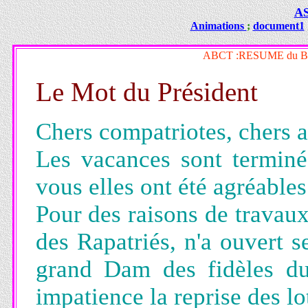
A
Animations
;
document1
ABCT :RESUME du BU
Le Mot du Président
Chers compatriotes, chers 
Les vacances sont terminé
vous elles ont été agréables
Pour des raisons de travau
des Rapatriés, n'a ouvert 
grand Dam des fidèles du
impatience la reprise des lo