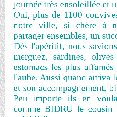
journée très ensoleillée et 
Oui, plus de 1100 convives
notre ville, si chère à 
partager ensembles, un succ
Dès l'apéritif, nous savion
merguez, sardines, olives
estomacs les plus affamé
l'aube. Aussi quand arriva
et son accompagnement, bie
Peu importe ils en voula
comme BIDRU le cousin à...