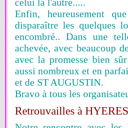
celui là l'autre.....
Enfin, heureusement que
disparaître les quelques 
encombré.. Dans une tell
achevée, avec beaucoup de r
avec la promesse bien sûr
aussi nombreux et en parfai
et de ST AUGUSTIN.
Bravo à tous les organisate
Retrouvailles à HYERE
Notre rencontre avec le