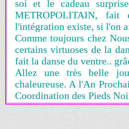
soi et le cadeau surpri
METROPOLITAIN, fait d
l'intégration existe, si l'on
Comme toujours chez Nous, 
certains virtuoses de la d
fait la danse du ventre.. gr
Allez une très belle jo
chaleureuse. A l'An Procha
Coordination des Pieds Noi