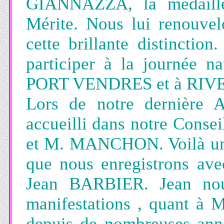
GIANNAZZA, la médaille 
Mérite. Nous lui renouvelo
cette brillante distincti
participer à la journée n
PORT VENDRES et à RIVES
Lors de notre dernière 
accueilli dans notre Conse
et M. MANCHON. Voilà un r
que nous enregistrons ave
Jean BARBIER. Jean nous
manifestations , quant à Mi
depuis de nombreuses anné