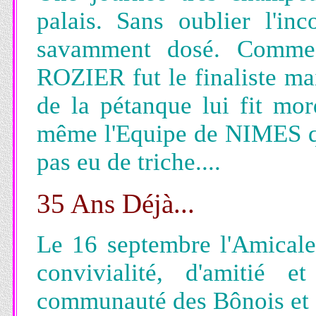
palais. Sans oublier l'in
savamment dosé. Comme d
ROZIER fut le finaliste ma
de la pétanque lui fit mord
même l'Equipe de NIMES qu
pas eu de triche....
35 Ans Déjà...
Le 16 septembre l'Amicale 
convivialité, d'amitié 
communauté des Bônois et d