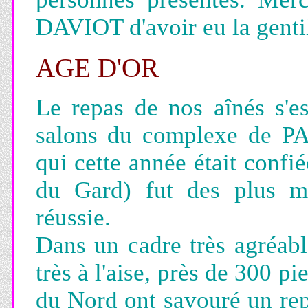
DAVIOT d'avoir eu la gentil
AGE D'OR
Le repas de nos aînés s'es
salons du complexe de P
qui cette année était confi
du Gard) fut des plus mé
réussie.
Dans un cadre très agréabl
très à l'aise, près de 300 p
du Nord ont savouré un repa