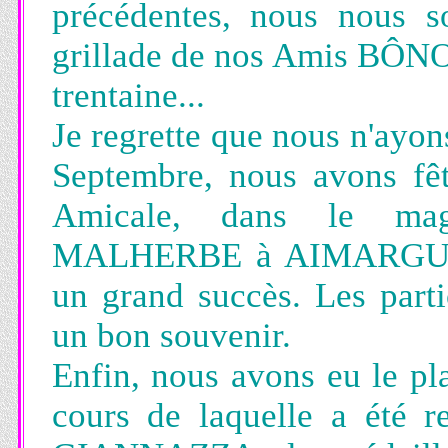
précédentes, nous nous
grillade de nos Amis BÔN
trentaine...
Je regrette que nous n'ayon
Septembre, nous avons fêt
Amicale, dans le ma
MALHERBE à AIMARGUES. 
un grand succès. Les partic
un bon souvenir.
Enfin, nous avons eu le pla
cours de laquelle a été r