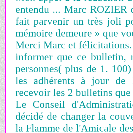
entendu ... Marc ROZIER
fait parvenir un très jol
mémoire demeure » que vou
Merci Marc et félicitations.
informer que ce bulletin, 
personnes( plus de 1. 100) 
les adhérents à jour de l
recevoir les 2 bulletins qu
Le Conseil d'Administrat
décidé de changer la couver
la Flamme de l'Amicale des