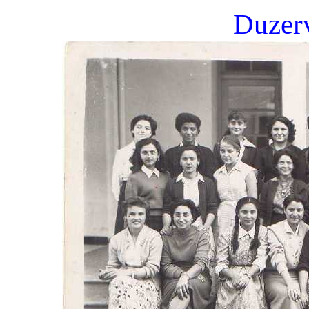
Duzerv