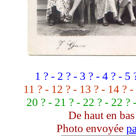
1 ? - 2 ? - 3 ? - 4 ? - 5 
11 ? - 12 ? - 13 ? - 14 ? -
20 ? - 21 ? - 22 ? - 22 ? 
De haut en bas 
Photo envoyée
p