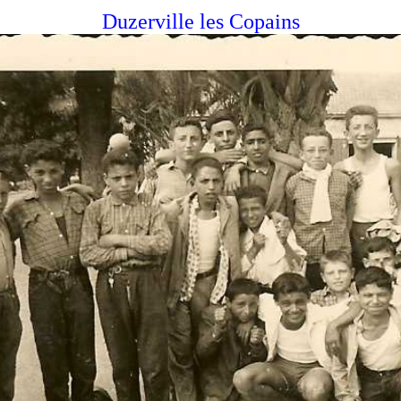
Duzerville les Copains