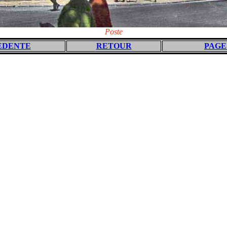
Poste
EDENTE
RETOUR
PAGE