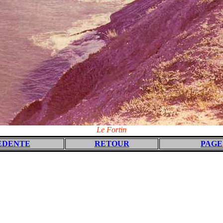
Le Fortin
EDENTE
RETOUR
PAGE