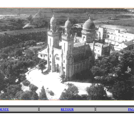
DENTE
RETOUR
PAG